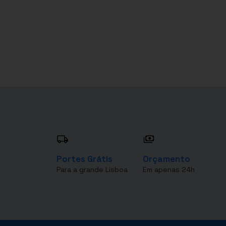
Portes Grátis
Orçamento
Para a grande Lisboa
Em apenas 24h