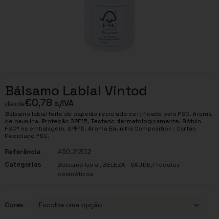
Bálsamo Labial Vintod
€
0,78
s/IVA
desde
Bálsamo labial feito de papelão reciclado certificado pelo FSC. Aroma
de baunilha. Proteção SPF15. Testado dermatologicamente. Rótulo
FSC® na embalagem. SPF15. Aroma Baunilha Composition : Cartão
Reciclado FSC.
Referência
450.21302
Categorias
,
,
Bálsamo labial
BELEZA - SAÚDE
Produtos
cosméticos
Cores