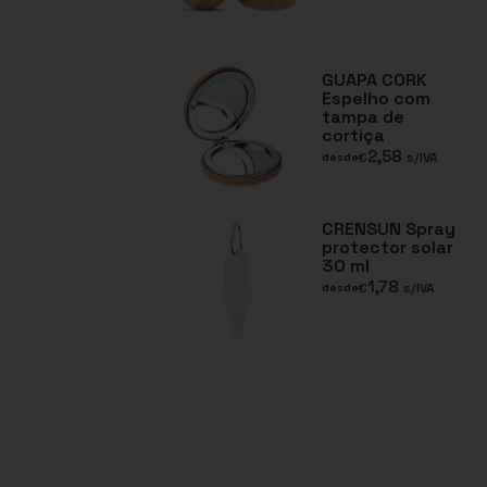
GUAPA CORK
Espelho com
tampa de
cortiça
2,58
€
s/IVA
desde
CRENSUN Spray
protector solar
30 ml
1,78
€
s/IVA
desde