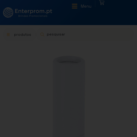
|
Menu
produtos