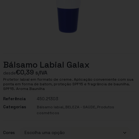
Bálsamo Labial Galax
€
0,39
s/IVA
desde
Protetor labial em formato de creme. Aplicação conveniente com sua
ponta em forma de batom, proteção SPF15 e fragrância de baunilha.
SPF15. Aroma Baunilha
Referência
450.21303
Categorias
,
,
Bálsamo labial
BELEZA - SAÚDE
Produtos
cosméticos
Cores