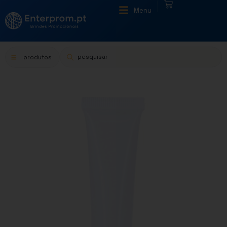
|
Menu
produtos