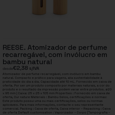
REESE. Atomizador de perfume
recarregável, com invólucro em
bambu natural
€
2,38
s/IVA
desde
Atomizador de perfume recarregável, com invólucro em bambu
natural. Compacto e prático para viagens, alia sustentabilidade à
praticidade do dia a dia. Capacidade até 10 mL. Fornecido em caixa de
oferta. Por ser um produto composto por materiais naturais, a cor do
produto e o resultado da impressão podem variar entre produtos. ø20
x 95 mm | Caixa: 25 x 25 x 105 mm Properties : Fornecido em caixa de
oferta, Our nature Materials : Bambu Selos, certificações e normas:
Este produto possui uma ou mais certificações, selos ou normas
aplicáveis. Para mais informações, contacte o seu representante
comercial. Packing : Caixa de oferta, Caixa interior – Repacking : Caixa
de oferta Default customisation : Vaporizador – Corpo (Tampografia –