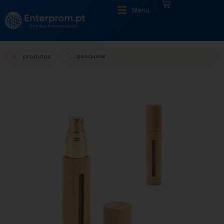
|
Menu
produtos