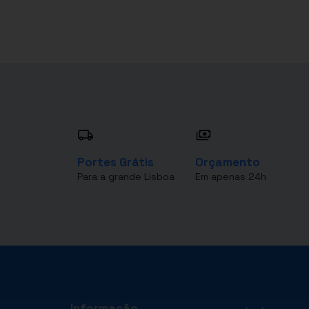
Portes Grátis
Orçamento
Para a grande Lisboa
Em apenas 24h
Informação