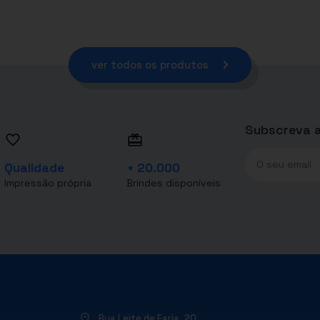
ver todos os produtos
Subscreva a
Qualidade
+ 20.000
Impressão própria
Brindes disponíveis
Rua Leite de Faria, 20