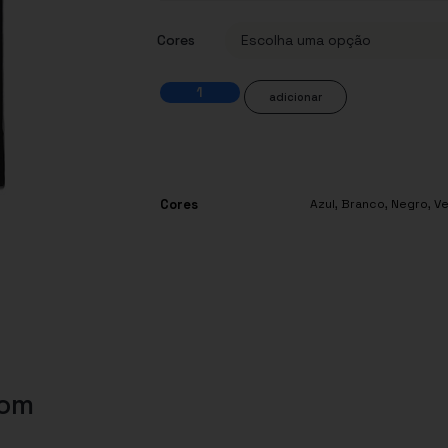
Cores
adicionar
Cores
Azul
,
Branco
,
Negro
,
V
com