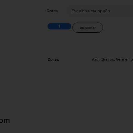
Cores
adicionar
Cores
Azul
,
Branco
,
Vermelho
com