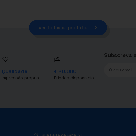
ver todos os produtos
Subscreva a
Qualidade
+ 20.000
Impressão própria
Brindes disponíveis
Rua Leite de Faria, 20