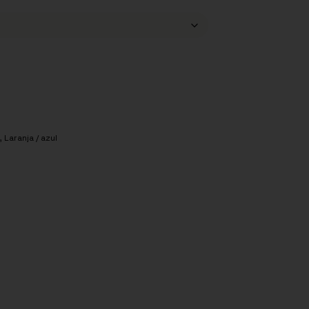
,
Laranja / azul