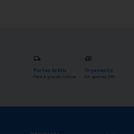
Portes Grátis
Orçamento
Para a grande Lisboa
Em apenas 24h
Informação