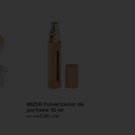
MIZER Pulverizador de
perfume 10 ml
2,98
€
s/IVA
desde