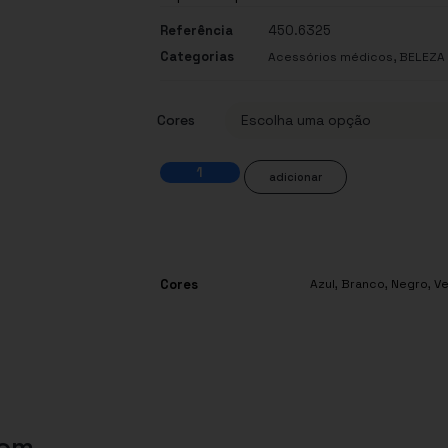
Referência
450.6325
Categorias
,
Acessórios médicos
BELEZA 
Cores
adicionar
Cores
Azul
,
Branco
,
Negro
,
V
com