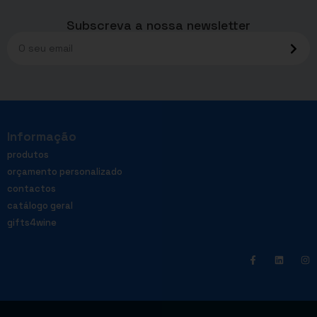
Subscreva a nossa newsletter
Informação
produtos
orçamento personalizado
contactos
catálogo geral
gifts4wine