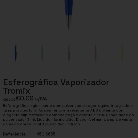
Esferográfica Vaporizador
Tromix
€
0,09
s/IVA
desde
Esferográfica higienizante com pulverizador regarregável integrado e
tampa protectora. Acabamento em resistente ABS brilhante com
elegante clip metálico e cómoda pega e escrita a azul. Capacidade do
pulverizador 3 ml. Líquido não incluído. Disponível numa ampla e vasta
gama de cores. 3 ml. Líquido Não Incluído
Referência
450.6655