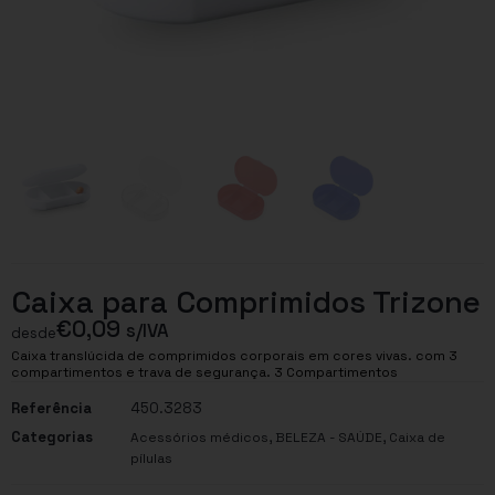
Caixa para Comprimidos Trizone
€
0,09
s/IVA
desde
Caixa translúcida de comprimidos corporais em cores vivas. com 3
compartimentos e trava de segurança. 3 Compartimentos
Referência
450.3283
Categorias
,
,
Acessórios médicos
BELEZA - SAÚDE
Caixa de
pílulas