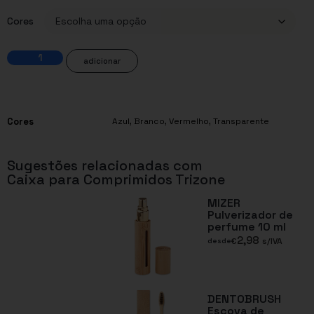
Cores
adicionar
Cores
Azul
,
Branco
,
Vermelho
,
Transparente
Sugestões relacionadas com
Caixa para Comprimidos Trizone
MIZER
Pulverizador de
perfume 10 ml
2,98
€
s/IVA
desde
DENTOBRUSH
Escova de