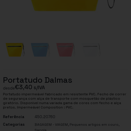
Portatudo Dalmas
€
3,40
s/IVA
desde
Portatudo impermeável fabricado em resistente PVC. Fecho de correr
de segurança com alça de transporte com mosquetão de plástico
giratório. Disponível numa variada gama de cores com fecho e alça
pretos. Impermeável Composition : PVC.
Referência
450.20760
Categorias
,
,
BAGAGEM - VIAGEM
Pequenos artigos em couro
Sacola