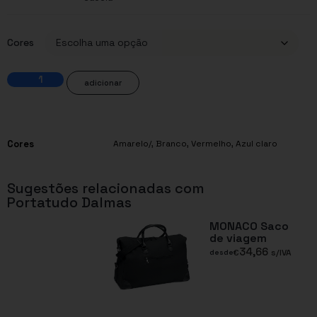
Cores
adicionar
Cores
Amarelo/
,
Branco
,
Vermelho
,
Azul claro
Sugestões relacionadas com
Portatudo Dalmas
MONACO Saco
de viagem
34,66
€
s/IVA
desde