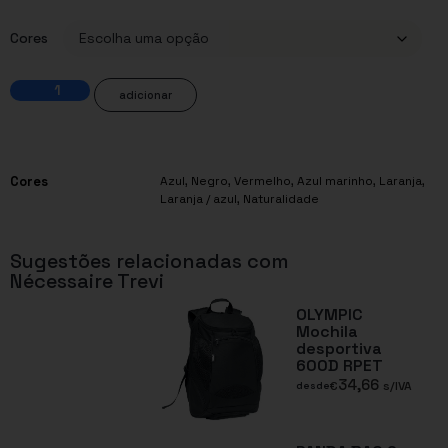
Cores
adicionar
Cores
Azul
,
Negro
,
Vermelho
,
Azul marinho
,
Laranja
,
Laranja / azul
,
Naturalidade
Sugestões relacionadas com
Nécessaire Trevi
OLYMPIC
Mochila
desportiva
600D RPET
34,66
€
s/IVA
desde