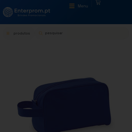
|
Menu
produtos