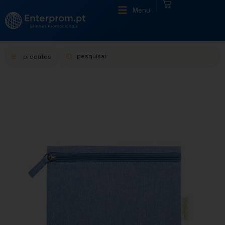
|
Menu
produtos