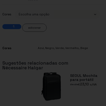
Cores
adicionar
Cores
Azul
,
Negro
,
Verde
,
Vermelho
,
Bege
Sugestões relacionadas com
Nécessaire Halgar
SEOUL Mochila
para portátil
23,10
€
s/IVA
desde