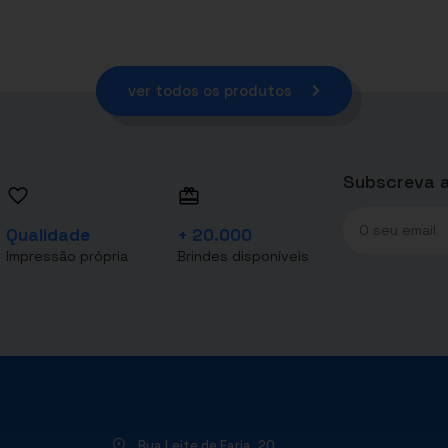
ver todos os produtos
Subscreva a
Qualidade
+ 20.000
Impressão própria
Brindes disponíveis
Rua Leite de Faria, 20