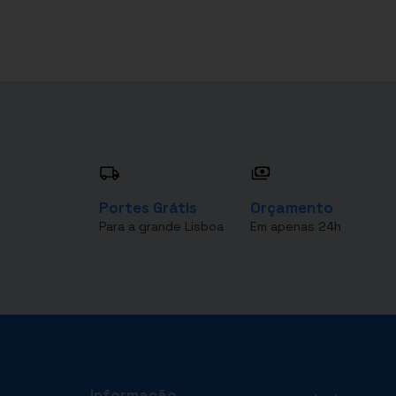
Portes Grátis
Orçamento
Para a grande Lisboa
Em apenas 24h
Informação