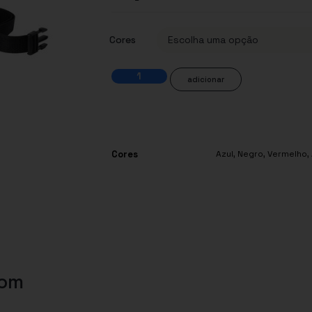
Cores
adicionar
Cores
Azul
,
Negro
,
Vermelho
,
com