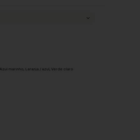
Azul marinho
,
Laranja / azul
,
Verde claro