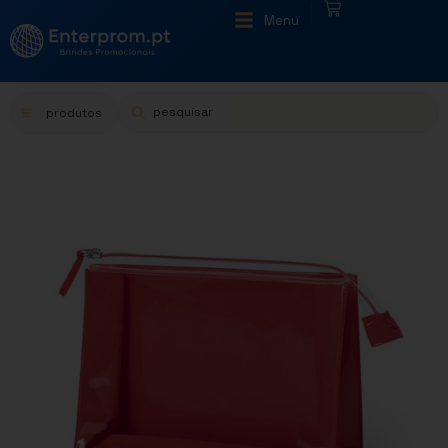
|
Menu
produtos