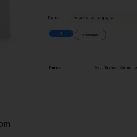
Cores
adicionar
Cores
Azul
,
Branco
,
Vermelho
com