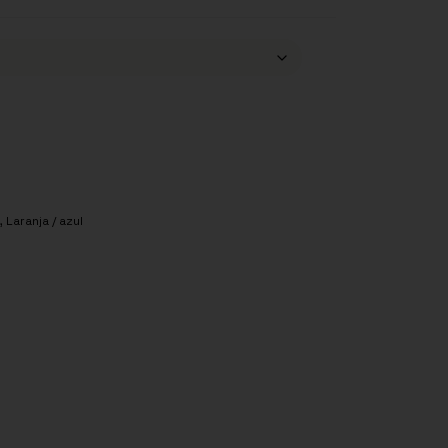
,
Laranja / azul