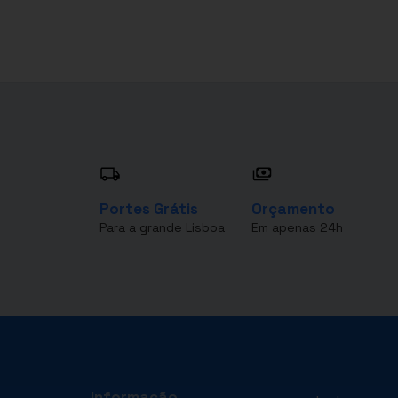
Portes Grátis
Orçamento
Para a grande Lisboa
Em apenas 24h
Informação