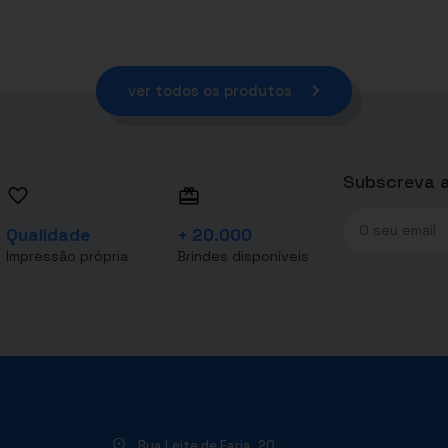
ver todos os produtos
Subscreva a
Qualidade
+ 20.000
Impressão própria
Brindes disponíveis
Rua Leite de Faria, 20