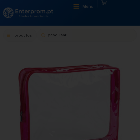
|
Menu
produtos