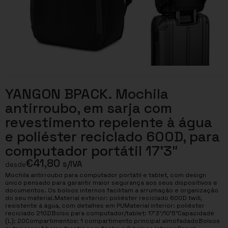
YANGON BPACK. Mochila
antirroubo, em sarja com
revestimento repelente à água
e poliéster reciclado 600D, para
computador portátil 17’3″
€
41,80
s/IVA
desde
Mochila antirroubo para computador portátil e tablet, com design
único pensado para garantir maior segurança aos seus dispositivos e
documentos. Os bolsos internos facilitam a arrumação e organização
do seu material.Material exterior: poliéster reciclado 600D twill,
resistente à água, com detalhes em PUMaterial interior: poliéster
reciclado 210DBolso para computador/tablet: 17’3″/10’5″Capacidade
(L): 20Compartimentos: 1 compartimento principal almofadadoBolsos