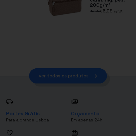
200g/m²
6,08
€
s/IVA
desde
ver todos os produtos
Portes Grátis
Orçamento
Para a grande Lisboa
Em apenas 24h