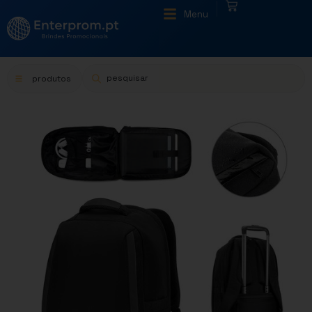
|
Menu
produtos