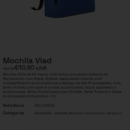
Mochila Vlad
€
10,90
s/IVA
desde
Mochila feita de PU macio. Com bolso principal e sistema de
fechamento com fivela. Grande capacidade interna, com
compartimento acolchoado para laptops de até 15 polegadas. Com
bolso frontal com zíper e costas acolchoadas. Alças ajustáveis e
acolchoadas. Bolso Acolchoado para Portátil. Parte Traseira e Alças
Acolchoadas Composition : PU.
Referência
450.21404
Categorias
,
,
BAGAGEM - VIAGEM
Mochila computador
Negócio