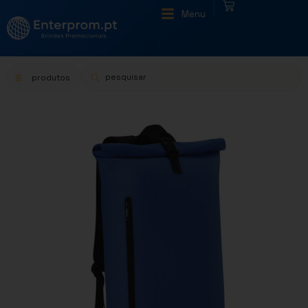
|
Menu
produtos