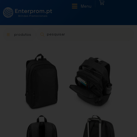
|
Menu
produtos