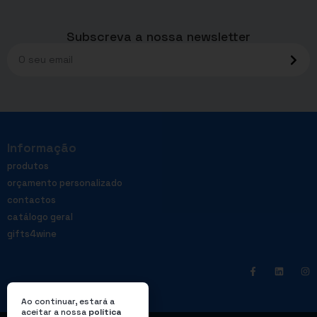
Subscreva a nossa newsletter
Informação
produtos
orçamento personalizado
contactos
catálogo geral
gifts4wine
Ao continuar, estará a
aceitar a nossa
política