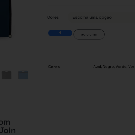
Cores
adicionar
Cores
Azul
,
Negro
,
Verde
,
Ver
com
Join