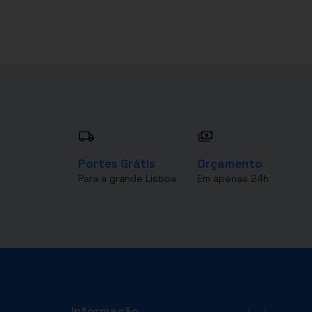
Portes Grátis
Orçamento
Para a grande Lisboa
Em apenas 24h
Informação