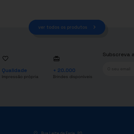
ver todos os produtos
Subscreva a
Qualidade
+ 20.000
Impressão própria
Brindes disponíveis
Rua Leite de Faria, 20