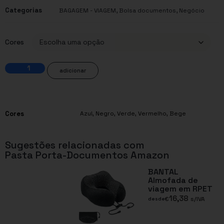
Categorias
,
,
BAGAGEM - VIAGEM
Bolsa documentos
Negócio
Cores
adicionar
Cores
Azul
,
Negro
,
Verde
,
Vermelho
,
Bege
Sugestões relacionadas com
Pasta Porta-Documentos Amazon
BANTAL
Almofada de
viagem em RPET
16,38
€
s/IVA
desde