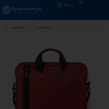
|
Menu
produtos