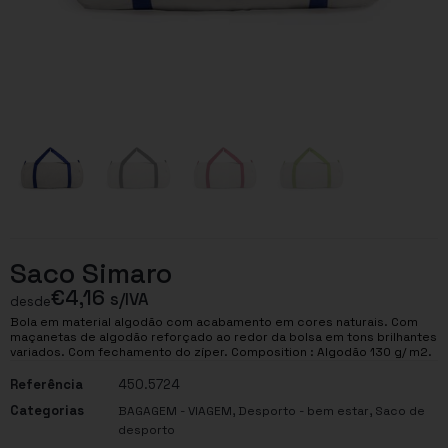
Saco Simaro
€
4,16
s/IVA
desde
Bola em material algodão com acabamento em cores naturais. Com
maçanetas de algodão reforçado ao redor da bolsa em tons brilhantes
variados. Com fechamento do zíper. Composition : Algodão 130 g/ m2.
Referência
450.5724
Categorias
,
,
BAGAGEM - VIAGEM
Desporto - bem estar
Saco de
desporto