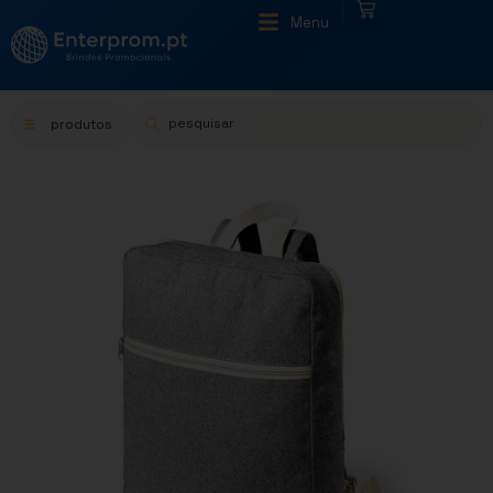
|
Menu
produtos