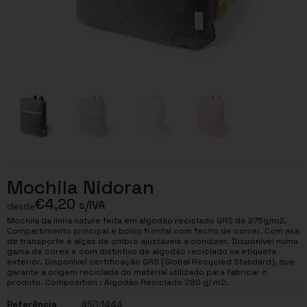
Mochila Nidoran
€
4,20
s/IVA
desde
Mochila da linha nature feita em algodão reciclado GRS de 275g/m2.
Compartimento principal e bolso frontal com fecho de correr. Com asa
de transporte e alças de ombro ajustáveis a condizer. Disponível numa
gama de cores e com distintivo de algodão reciclado na etiqueta
exterior. Disponível certificação GRS (Global Recycled Standard), que
garante a origem reciclada do material utilizado para fabricar o
produto. Composition : Algodão Reciclado 280 g/ m2.
Referência
450.1444