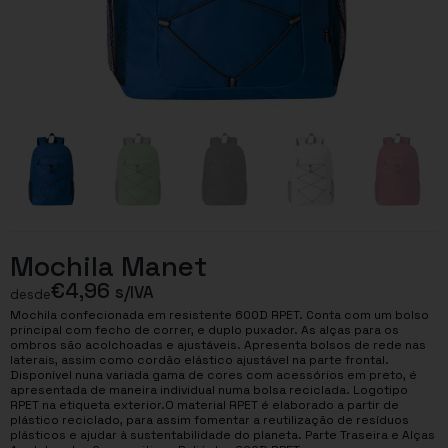
Mochila Manet
€
4,96
s/IVA
desde
Mochila confecionada em resistente 600D RPET. Conta com um bolso
principal com fecho de correr, e duplo puxador. As alças para os
ombros são acolchoadas e ajustáveis. Apresenta bolsos de rede nas
laterais, assim como cordão elástico ajustável na parte frontal.
Disponível nuna variada gama de cores com acessórios em preto, é
apresentada de maneira individual numa bolsa reciclada. Logotipo
RPET na etiqueta exterior.O material RPET é elaborado a partir de
plástico reciclado, para assim fomentar a reutilização de resíduos
plásticos e ajudar à sustentabilidade do planeta. Parte Traseira e Alças