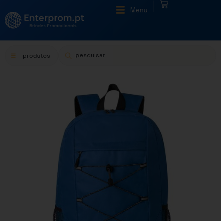
|
Menu
produtos