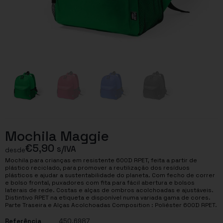
Mochila Maggie
€
5,90
s/IVA
desde
Mochila para crianças em resistente 600D RPET, feita a partir de
plástico reciclado, para promover a reutilização dos resíduos
plásticos e ajudar a sustentabilidade do planeta. Com fecho de correr
e bolso frontal, puxadores com fita para fácil abertura e bolsos
laterais de rede. Costas e alças de ombros acolchoadas e ajustáveis.
Distintivo RPET na etiqueta e disponível numa variada gama de cores.
Parte Traseira e Alças Acolchoadas Composition : Poliéster 600D RPET.
Referência
450.6987