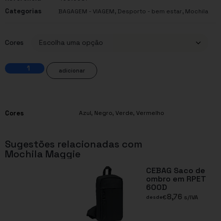
Categorias
,
,
BAGAGEM - VIAGEM
Desporto - bem estar
Mochila
Cores
adicionar
Cores
Azul
,
Negro
,
Verde
,
Vermelho
Sugestões relacionadas com
Mochila Maggie
CEBAG Saco de
ombro em RPET
600D
8,76
€
s/IVA
desde