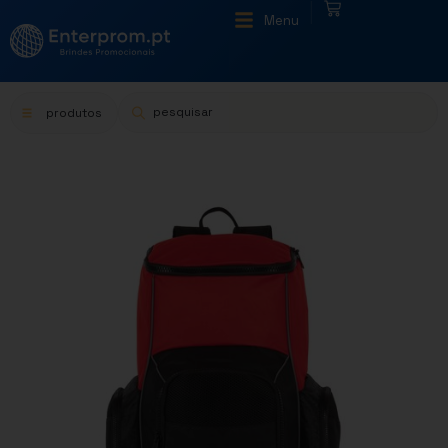
|
Menu
produtos