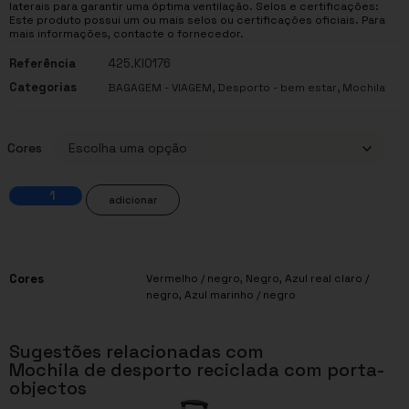
laterais para garantir uma óptima ventilação. Selos e certificações:
Este produto possui um ou mais selos ou certificações oficiais. Para
mais informações, contacte o fornecedor.
Referência
425.KI0176
Categorias
,
,
BAGAGEM - VIAGEM
Desporto - bem estar
Mochila
Cores
adicionar
Cores
Vermelho / negro, Negro, Azul real claro /
negro, Azul marinho / negro
Sugestões relacionadas com
Mochila de desporto reciclada com porta-
objectos