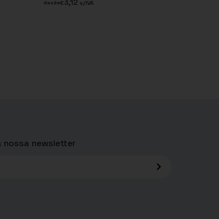
3,12
€
s/IVA
desde
 nossa newsletter