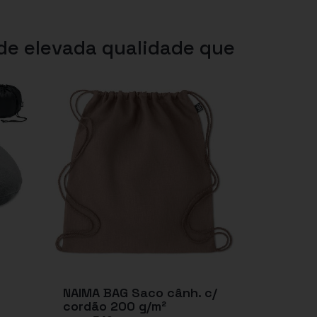
 de elevada qualidade que
NAIMA BAG Saco cânh. c/
cordão 200 g/m²