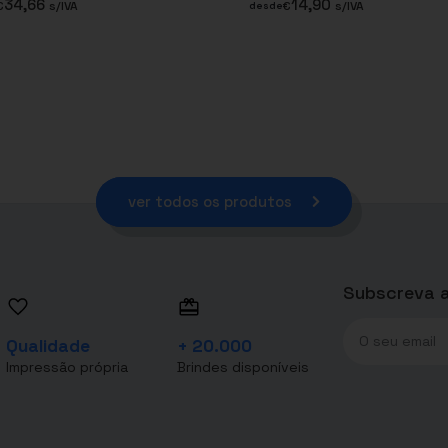
34,66
14,90
€
s/IVA
€
s/IVA
desde
ver todos os produtos
Subscreva a
Qualidade
+ 20.000
Impressão própria
Brindes disponíveis