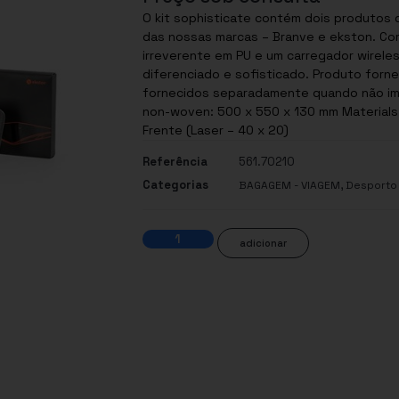
O kit sophisticate contém dois produtos d
das nossas marcas – Branve e ekston. C
irreverente em PU e um carregador wireles
diferenciado e sofisticado. Produto forne
fornecidos separadamente quando não imp
non-woven: 500 x 550 x 130 mm Materials 
Frente (Laser – 40 x 20)
Referência
561.70210
Categorias
,
BAGAGEM - VIAGEM
Desporto 
adicionar