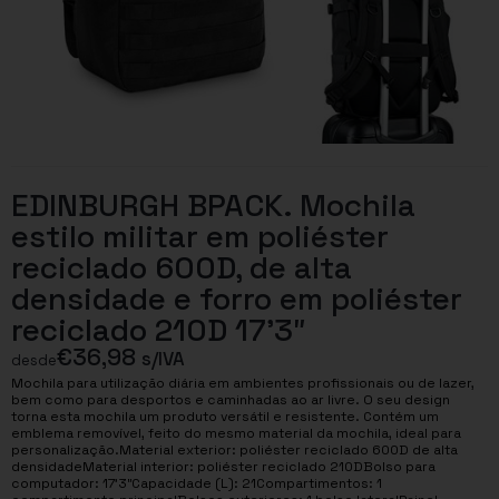
EDINBURGH BPACK. Mochila
estilo militar em poliéster
reciclado 600D, de alta
densidade e forro em poliéster
reciclado 210D 17’3″
€
36,98
s/IVA
desde
Mochila para utilização diária em ambientes profissionais ou de lazer,
bem como para desportos e caminhadas ao ar livre. O seu design
torna esta mochila um produto versátil e resistente. Contém um
emblema removível, feito do mesmo material da mochila, ideal para
personalização.Material exterior: poliéster reciclado 600D de alta
densidadeMaterial interior: poliéster reciclado 210DBolso para
computador: 17’3″Capacidade (L): 21Compartimentos: 1