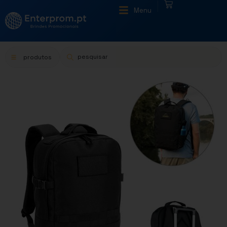
|
Menu
produtos