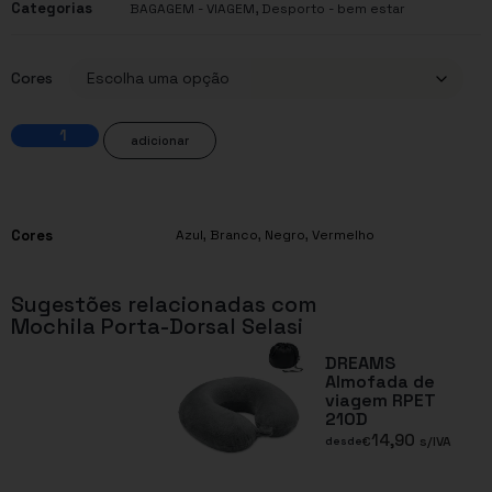
Categorias
,
BAGAGEM - VIAGEM
Desporto - bem estar
Cores
adicionar
Cores
Azul
,
Branco
,
Negro
,
Vermelho
Sugestões relacionadas com
Mochila Porta-Dorsal Selasi
DREAMS
Almofada de
viagem RPET
210D
14,90
€
s/IVA
desde