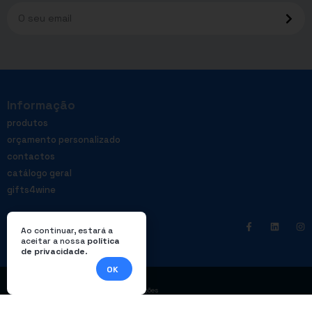
Informação
produtos
orçamento personalizado
contactos
catálogo geral
gifts4wine
Ao continuar, estará a
aceitar a nossa
política
de privacidade
.
OK
|
Política de privacidade
Livro de reclamações
© Enterprom – Todos os direitos reservados. Design por
DWSI
.