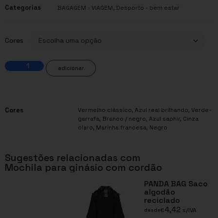
Categorias
,
BAGAGEM - VIAGEM
Desporto - bem estar
Cores
adicionar
Cores
Vermelho clássico, Azul real brilhando, Verde-
garrafa, Branco / negro, Azul saphir, Cinza
claro, Marinha francesa, Negro
Sugestões relacionadas com
Mochila para ginásio com cordão
PANDA BAG Saco
algodão
reciclado
4,42
€
s/IVA
desde