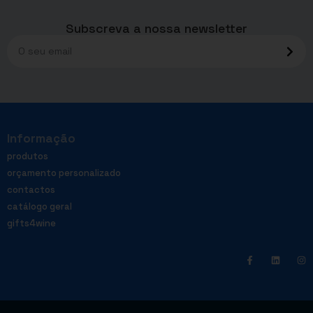
Subscreva a nossa newsletter
Informação
produtos
orçamento personalizado
contactos
catálogo geral
gifts4wine