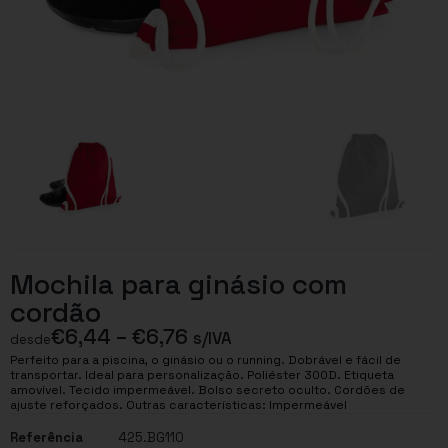
Mochila para ginásio com
cordão
€
6,44
–
€
6,76
s/IVA
desde
Perfeito para a piscina, o ginásio ou o running. Dobrável e fácil de
transportar. Ideal para personalização. Poliéster 300D. Etiqueta
amovível. Tecido impermeável. Bolso secreto oculto. Cordões de
ajuste reforçados. Outras características: Impermeável
Referência
425.BG110