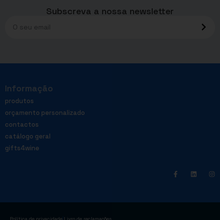
Subscreva a nossa newsletter
Informação
produtos
orçamento personalizado
contactos
catálogo geral
gifts4wine
|
Política de privacidade
Livro de reclamações