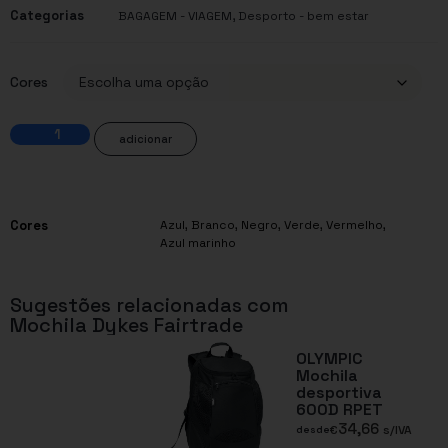
Categorias
,
BAGAGEM - VIAGEM
Desporto - bem estar
Cores
adicionar
Cores
Azul
,
Branco
,
Negro
,
Verde
,
Vermelho
,
Azul marinho
Sugestões relacionadas com
Mochila Dykes Fairtrade
OLYMPIC
Mochila
desportiva
600D RPET
34,66
€
s/IVA
desde