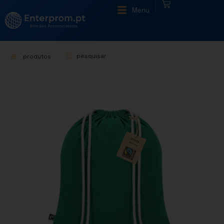
|
Menu
produtos