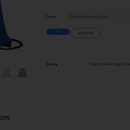
Cores
adicionar
Cores
Azul
,
Branco
,
Negro
,
V
com