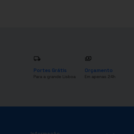
Portes Grátis
Orçamento
Para a grande Lisboa
Em apenas 24h
Informação