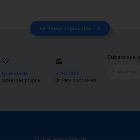
ver todos os produtos
Subscreva a
Qualidade
+ 20.000
Impressão própria
Brindes disponíveis
Rua Leite de Faria, 20