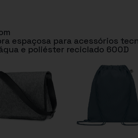
com
ra espaçosa para acessórios tecn
água e poliéster reciclado 600D