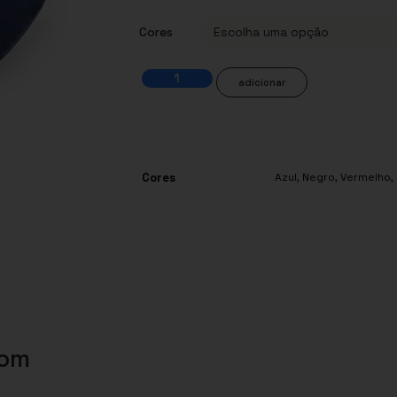
Cores
adicionar
Cores
Azul
,
Negro
,
Vermelho
,
com