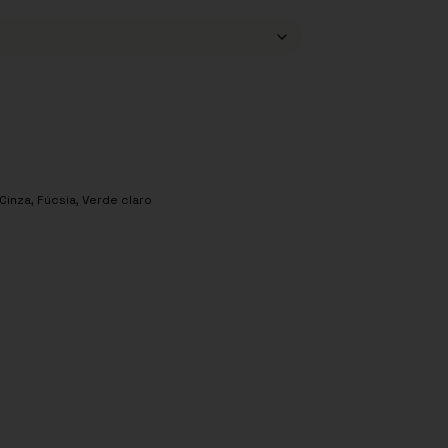
Cinza
,
Fúcsia
,
Verde claro