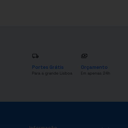
Portes Grátis
Orçamento
Para a grande Lisboa
Em apenas 24h
Informação