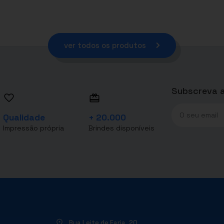
ver todos os produtos
Subscreva a
Qualidade
+ 20.000
Impressão própria
Brindes disponíveis
Rua Leite de Faria, 20