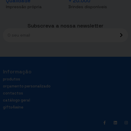
Qualidade
+ 20.000
Impressão própria
Brindes disponíveis
Subscreva a nossa newsletter
Informação
produtos
orçamento personalizado
contactos
catálogo geral
gifts4wine