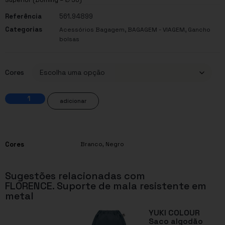
Referência
561.94899
Categorias
,
,
Acessórios Bagagem
BAGAGEM - VIAGEM
Gancho
bolsas
Cores
adicionar
Cores
Branco
,
Negro
Sugestões relacionadas com
FLORENCE. Suporte de mala resistente em
metal
YUKI COLOUR
Saco algodão