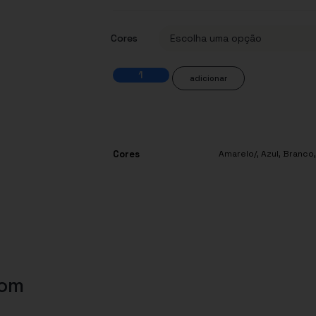
Cores
adicionar
Cores
Amarelo/
,
Azul
,
Branco
com