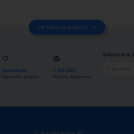
ver todos os produtos
Subscreva a
Qualidade
+ 20.000
Impressão própria
Brindes disponíveis
Rua Leite de Faria, 20