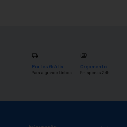
Portes Grátis
Orçamento
Para a grande Lisboa
Em apenas 24h
Informação