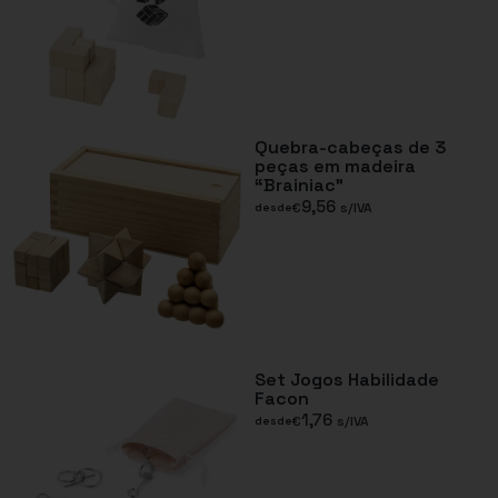
Quebra-cabeças de 3
peças em madeira
“Brainiac”
9,56
€
s/IVA
desde
Set Jogos Habilidade
Facon
1,76
€
s/IVA
desde