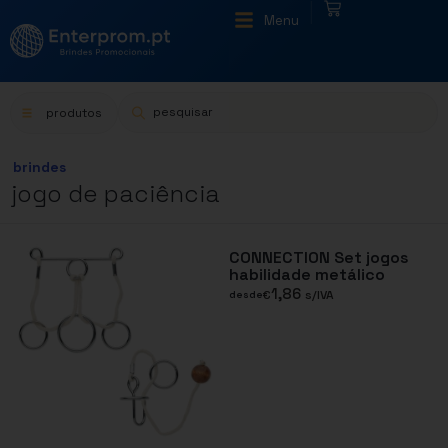
|
Menu
produtos
brindes
jogo de paciência
CONNECTION Set jogos
habilidade metálico
1,86
€
s/IVA
desde