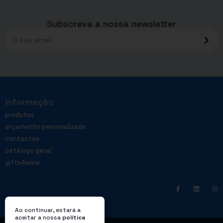
Subscreva a nossa newsletter
Informação
produtos
orçamento personalizado
contactos
catálogo geral
gifts4wine
Ao continuar, estará a
aceitar a nossa
política