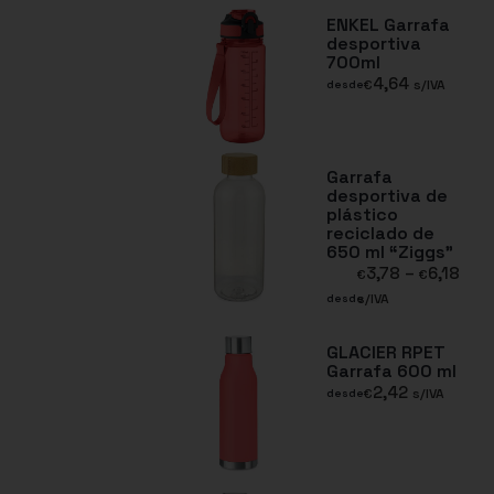
ENKEL Garrafa
desportiva
700ml
4,64
€
s/IVA
desde
Garrafa
desportiva de
plástico
reciclado de
650 ml “Ziggs”
3,78
–
6,18
€
€
s/IVA
desde
GLACIER RPET
Garrafa 600 ml
2,42
€
s/IVA
desde