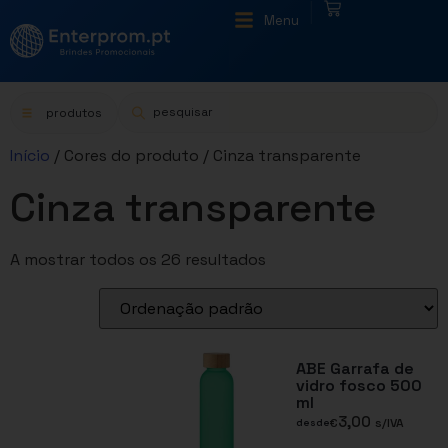
|
Menu
produtos
Início
/ Cores do produto / Cinza transparente
Cinza transparente
A mostrar todos os 26 resultados
ABE Garrafa de
vidro fosco 500
ml
3,00
€
s/IVA
desde