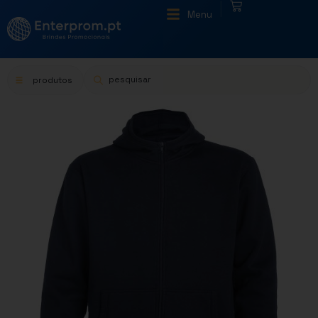
|
Menu
produtos