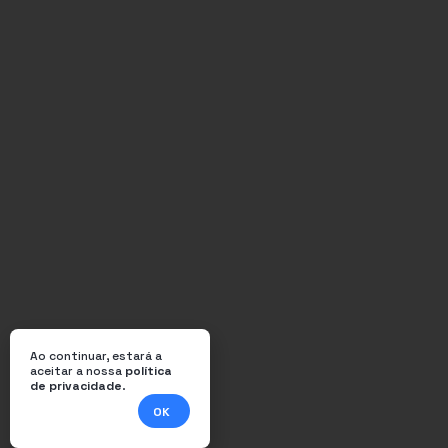
Ao continuar, estará a
aceitar a nossa
política
de privacidade
.
OK