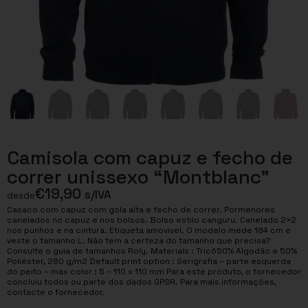
Camisola com capuz e fecho de
correr unissexo “Montblanc”
€
19,90
s/IVA
desde
Casaco com capuz com gola alta e fecho de correr. Pormenores
canelados no capuz e nos bolsos. Bolso estilo canguru. Canelado 2×2
nos punhos e na cintura. Etiqueta amovível. O modelo mede 184 cm e
veste o tamanho L. Não tem a certeza do tamanho que precisa?
Consulte o guia de tamanhos Roly. Materials : Tricô50% Algodão e 50%
Poliéster, 280 g/m2 Default print option : Serigrafia – parte esquerda
do peito – max color : 5 – 110 x 110 mm Para este produto, o fornecedor
concluiu todos ou parte dos dados GPSR. Para mais informações,
contacte o fornecedor.