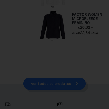
FACTOR WOMEN
MICROFLEECE
FEMININO
20,32
–
€
22,64
€
s/IVA
desde
ver todos os produtos