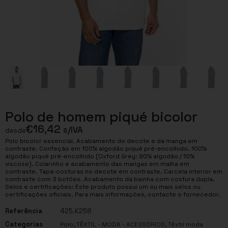
Polo de homem piqué bicolor
€
16,42
s/IVA
desde
Polo bicolor essencial. Acabamento do decote e da manga em
contraste. Confeção em 100% algodão piqué pré-encolhido. 100%
algodão piqué pré-encolhido (Oxford Grey: 90% algodão / 10%
viscose). Colarinho e acabamento das mangas em malha em
contraste. Tapa-costuras no decote em contraste. Carcela interior em
contraste com 3 botões. Acabamento da bainha com costura dupla.
Selos e certificações: Este produto possui um ou mais selos ou
certificações oficiais. Para mais informações, contacte o fornecedor.
Referência
425.K258
Categorias
,
,
Polo
TÊXTIL - MODA - ACESSÓRIOS
Têxtil moda