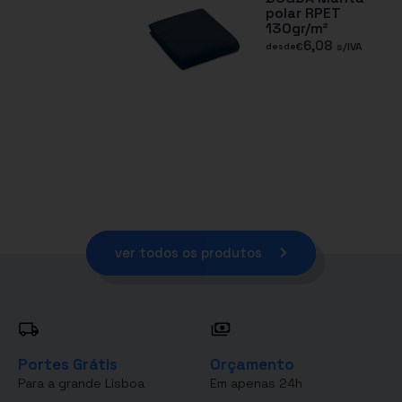
polar RPET
130gr/m²
6,08
€
s/IVA
desde
ver todos os produtos
Portes Grátis
Orçamento
Para a grande Lisboa
Em apenas 24h