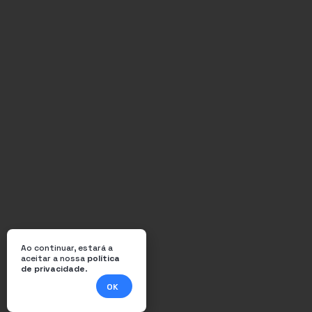
Ao continuar, estará a
aceitar a nossa
política
de privacidade
.
OK