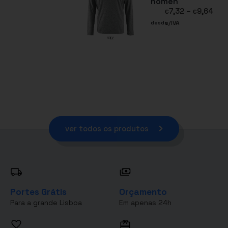
homen
7,32
–
9,64
€
€
s/IVA
desde
ver todos os produtos
Portes Grátis
Orçamento
Para a grande Lisboa
Em apenas 24h