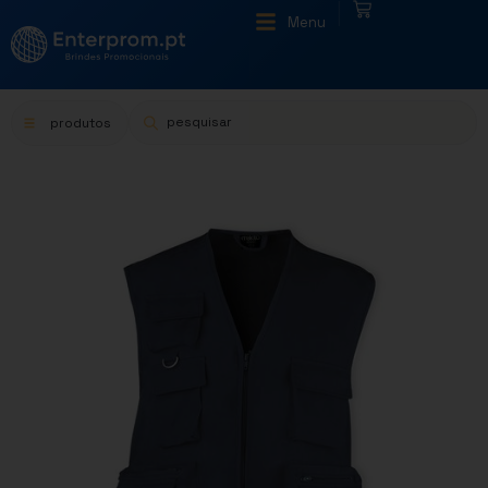
|
Menu
produtos