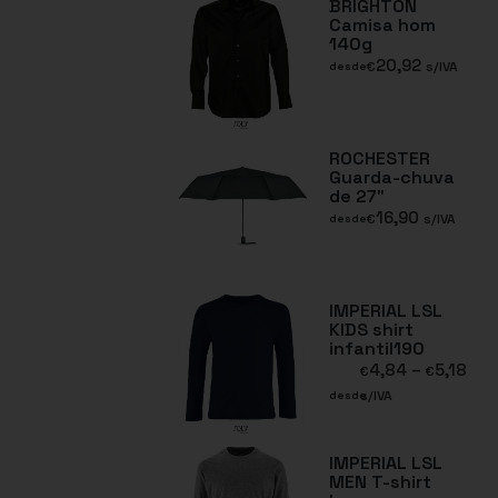
BRIGHTON
Camisa hom
140g
20,92
€
s/IVA
desde
ROCHESTER
Guarda-chuva
de 27″
16,90
€
s/IVA
desde
IMPERIAL LSL
KIDS shirt
infantil190
4,84
–
5,18
€
€
s/IVA
desde
IMPERIAL LSL
MEN T-shirt