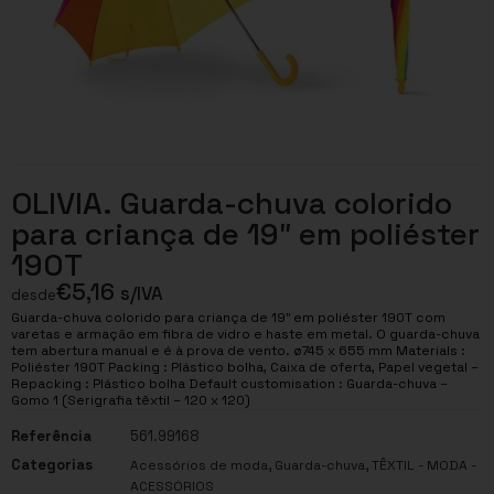
OLIVIA. Guarda-chuva colorido
para criança de 19″ em poliéster
190T
€
5,16
s/IVA
desde
Guarda-chuva colorido para criança de 19″ em poliéster 190T com
varetas e armação em fibra de vidro e haste em metal. O guarda-chuva
tem abertura manual e é à prova de vento. ø745 x 655 mm Materials :
Poliéster 190T Packing : Plástico bolha, Caixa de oferta, Papel vegetal –
Repacking : Plástico bolha Default customisation : Guarda-chuva –
Gomo 1 (Serigrafia têxtil – 120 x 120)
Referência
561.99168
Categorias
,
,
Acessórios de moda
Guarda-chuva
TÊXTIL - MODA -
ACESSÓRIOS