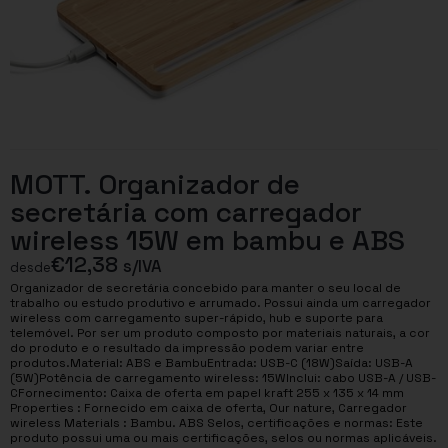
MOTT. Organizador de
secretária com carregador
wireless 15W em bambu e ABS
€
12,38
s/IVA
desde
Organizador de secretária concebido para manter o seu local de
trabalho ou estudo produtivo e arrumado. Possui ainda um carregador
wireless com carregamento super-rápido, hub e suporte para
telemóvel. Por ser um produto composto por materiais naturais, a cor
do produto e o resultado da impressão podem variar entre
produtos.Material: ABS e BambuEntrada: USB-C (18W)Saída: USB-A
(5W)Potência de carregamento wireless: 15WInclui: cabo USB-A / USB-
CFornecimento: Caixa de oferta em papel kraft 255 x 135 x 14 mm
Properties : Fornecido em caixa de oferta, Our nature, Carregador
wireless Materials : Bambu. ABS Selos, certificações e normas: Este
produto possui uma ou mais certificações, selos ou normas aplicáveis.