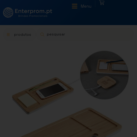
|
Menu
produtos