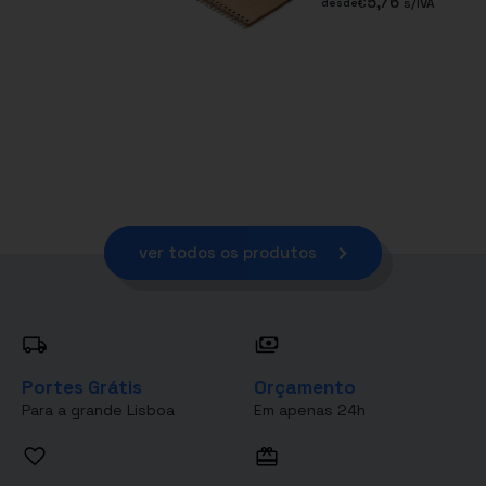
5,76
€
s/IVA
desde
ver todos os produtos
Portes Grátis
Orçamento
Para a grande Lisboa
Em apenas 24h