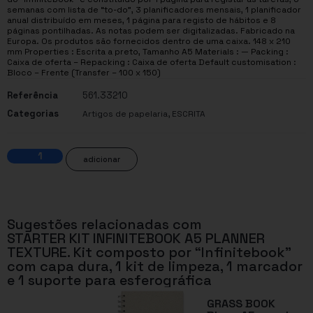
semanas com lista de “to-do”, 3 planificadores mensais, 1 planificador
anual distribuído em meses, 1 página para registo de hábitos e 8
páginas pontilhadas. As notas podem ser digitalizadas. Fabricado na
Europa. Os produtos são fornecidos dentro de uma caixa. 148 x 210
mm Properties : Escrita a preto, Tamanho A5 Materials : — Packing :
Caixa de oferta – Repacking : Caixa de oferta Default customisation :
Bloco – Frente (Transfer – 100 x 150)
Referência
561.33210
Categorias
,
Artigos de papelaria
ESCRITA
adicionar
Sugestões relacionadas com
STARTER KIT INFINITEBOOK A5 PLANNER
TEXTURE. Kit composto por “Infinitebook”
com capa dura, 1 kit de limpeza, 1 marcador
e 1 suporte para esferográfica
GRASS BOOK