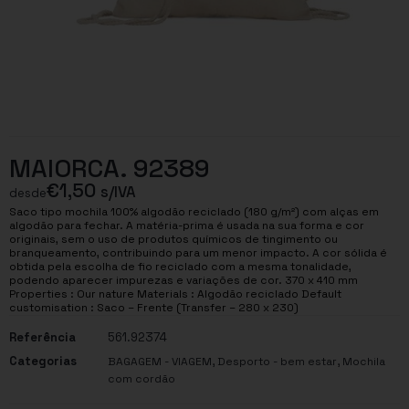
MAIORCA. 92389
€
1,50
s/IVA
desde
Saco tipo mochila 100% algodão reciclado (180 g/m²) com alças em
algodão para fechar. A matéria-prima é usada na sua forma e cor
originais, sem o uso de produtos químicos de tingimento ou
branqueamento, contribuindo para um menor impacto. A cor sólida é
obtida pela escolha de fio reciclado com a mesma tonalidade,
podendo aparecer impurezas e variações de cor. 370 x 410 mm
Properties : Our nature Materials : Algodão reciclado Default
customisation : Saco – Frente (Transfer – 280 x 230)
Referência
561.92374
Categorias
,
,
BAGAGEM - VIAGEM
Desporto - bem estar
Mochila
com cordão