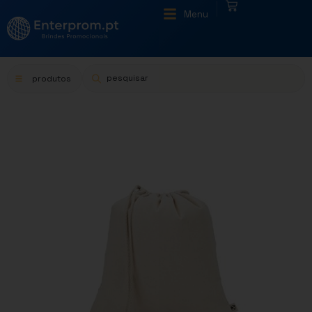
|
Menu
produtos